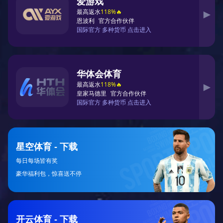
现代费尔顿球员训练的策略包括多方面内容，如力量训练、
心理训练、技术训练以及营养计划。这些策略在个性化和科
技驱动的基础上不断发展，以提升球员在比赛中的表现。
数据分析的应用成为现代训练策略的重要组成部分，从运动
生物力学到生理学参数的监测，为教练和球员提供了精准的
反馈和调整方案。
策略的成功在于其综合性和可持续性，不仅关注短期成效，
更注重长期发展和健康。
3、未来
未来的费尔顿球员训练将面临更多挑战和机遇。技术的进步
将继续推动训练方法的革新，虚拟现实和增强现实技术可能
会重塑训练和竞技体验。