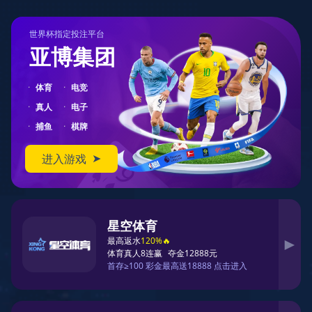
体育热点
Home
费尔顿球员的训练与竞技发展：历史、策略与未来
费尔顿球员的训练与竞技发展：历史、策略与未