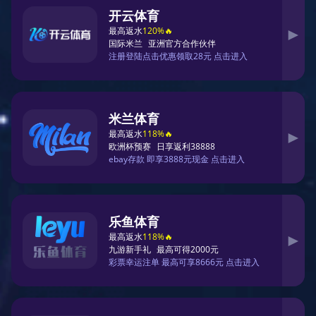
来
Posted On:
2026-03-07 01:42:38
文章摘要：本文探讨费尔顿球员的训练与竞技发展，分为历
史、策略与未来三大方面。在历史部分，我们回顾了费尔顿
球员的起源和发展过程；策略部分详述了当前成功的训练策
略与方法；未来展望探讨了技术进步和竞争环境对费尔顿球
员的影响。
1、历史
费尔顿球员的历史可以追溯到20世纪初期，起初作为体能和
战术素养的综合训练，随着时间推移，其训练内容逐渐演变
和优化。20世纪后半叶，科技进步和数据分析开始对其训练
方式产生深远影响，为其后的发展奠定了基础。
随着职业化和竞争水平的提升，费尔顿球员的训练越来越注