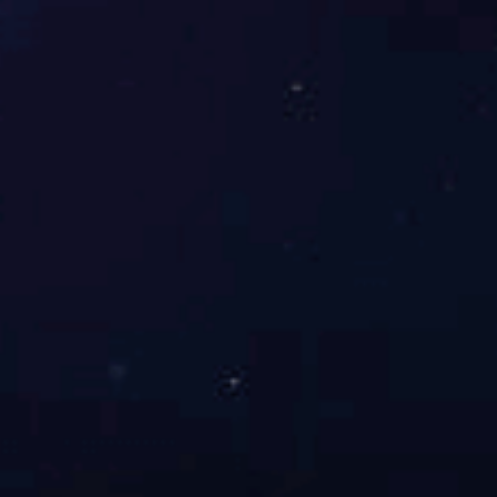
导航
关于xc体育
体育热点
体育明星
服务方向